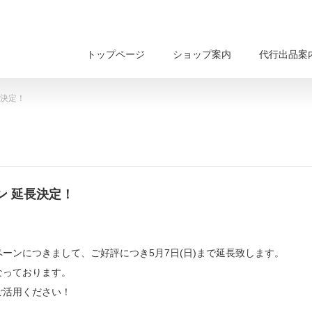
トップページ
ショップ案内
代行出品案
長決定！
ン 延長決定！
ーンにつきまして、ご好評につき5月7日(日)まで延長致します。
なっております。
ご活用ください！