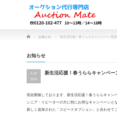
Home
お知らせ
新生活応援！春うららキャンペーン 延
お知らせ
新生活応援！春うららキャンペー
4.29
2023
現在開催しております、新生活応援！春うららキャンペ
シニア・リピーターの方に特にお得なキャンペーンと
新しく追加された「スピードオプション」と合わせて