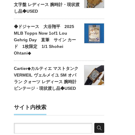
文字盤 レディース 腕時計・現状渡
し品◆USED
◆ドジャース 大谷翔平 2025
MLB Topps Now 1of1 Lou
Gehrig Day 直筆 サイン カー
ド 1枚限定 1/1 Shohei
Ohtani◆
Cartier◆カルティエ マストタンク
VERMEIL ヴェルメイユ SM オパ
ラン クォーツ レディース 腕時計
ビンテージ・現状渡し品◆USED
サイト内検索