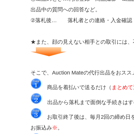
出品中の質問への回答など。
②落札後… 落札者との連絡・入金確認
★また、顔の見えない相手との取引には、
そこで、Auction Mateの代行出品をおス
商品を着払いで送るだけ（
まとめて
出品から落札まで面倒な手続きはす
お取引終了後は、毎月2回の締め日
お振込み
※
。