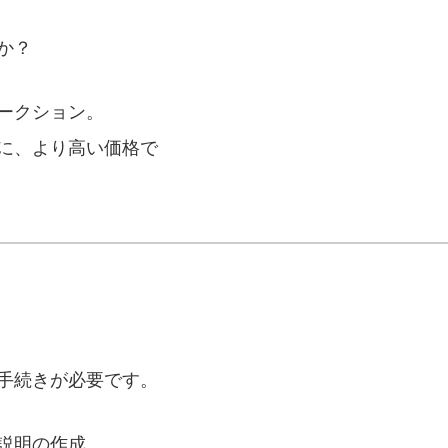
か？
ークション。
に、より高い価格で
手続きが必要です。
説明の作成