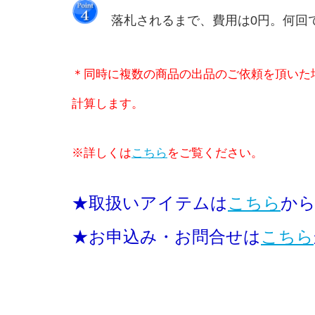
落札されるまで、費用は0円。何回
＊同時に複数の商品の出品のご依頼を頂いた
計算します。
※詳しくは
こちら
をご覧ください。
★取扱いアイテムは
こちら
か
★お申込み・お問合せは
こちら