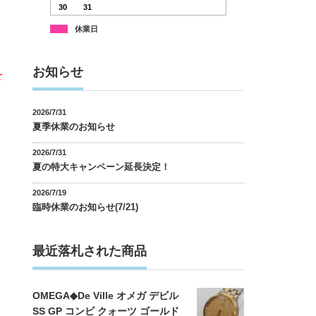
30
31
休業日
お知らせ
を
2026/7/31
夏季休業のお知らせ
2026/7/31
夏の特大キャンペーン延長決定！
2026/7/19
臨時休業のお知らせ(7/21)
最近落札された商品
OMEGA◆De Ville オメガ デビル
SS GP コンビ クォーツ ゴールド