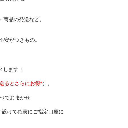
・商品の発送など。
不安がつきもの。
スメします！
送るとさらにお得*
）。
べておまかせ。
を設けて確実にご指定口座に