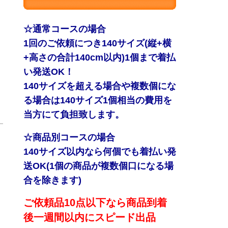
☆通常コースの場合
1回のご依頼につき140サイズ(縦+横
+高さの合計140cm以内)1個まで着払
い発送OK！
140サイズを超える場合や複数個にな
る場合は140サイズ1個相当の費用を
当方にて負担致します。
☆商品別コースの場合
140サイズ以内なら何個でも着払い発
送OK(1個の商品が複数個口になる場
合を除きます)
ご依頼品10点以下なら商品到着
後一週間以内にスピード出品