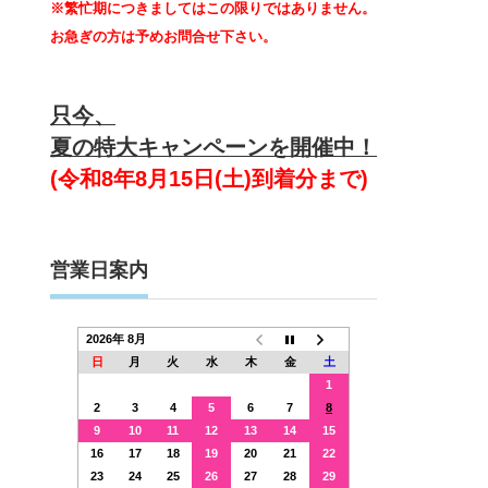
※繁忙期につきましてはこの限りではありません。
お急ぎの方は予めお問合せ下さい。
只今、
夏の特大キャンペーンを開催中！
(令和8年8月15日(土)到着分まで)
営業日案内
2026年 8月
日
月
火
水
木
金
土
1
2
3
4
5
6
7
8
9
10
11
12
13
14
15
16
17
18
19
20
21
22
23
24
25
26
27
28
29