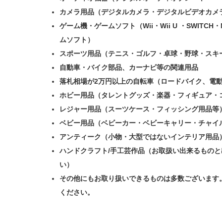
カメラ用品（デジタルカメラ・デジタルビデオカメ
ゲーム機・ゲームソフト（Wii・Wii U ・SWITCH・N
ムソフト）
スポーツ用品（テニス・ゴルフ・卓球・野球・スキ
自動車・バイク部品、カーナビ等の関連用品
落札相場が2万円以上の自転車（ロードバイク、電
ホビー用品（タレントグッズ・楽器・フィギュア・
レジャー用品（スーツケース・フィッシング用品等
ベビー用品（ベビーカー・ベビーキャリー・チャイ
アンティーク（小物・大型ではないインテリア用品
ハンドクラフト/手工芸作品（お取扱い出来るもの
い）
その他にもお取り扱いできるものは多数ございます
ください。