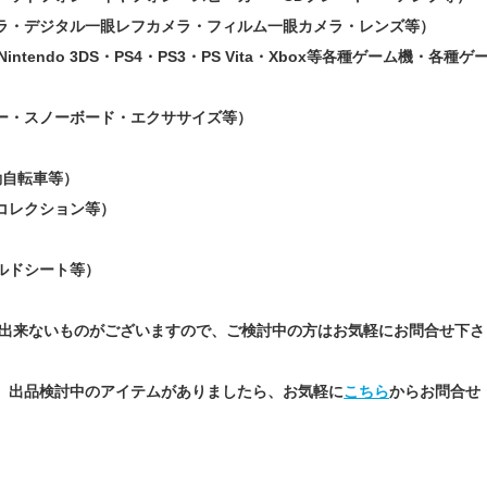
ラ・デジタル一眼レフカメラ・フィルム一眼カメラ・レンズ等）
intendo 3DS・PS4・PS3・PS Vita・Xbox等各種ゲーム機・各種ゲ
ー・スノーボード・エクササイズ等）
動自転車等）
コレクション等）
）
ルドシート等）
）
と出来ないものがございますので、ご検討中の方はお気軽にお問合せ下さ
。出品検討中のアイテムがありましたら、お気軽に
こちら
からお問合せ