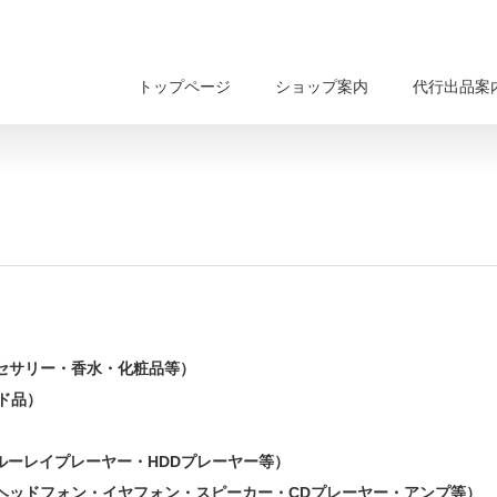
トップページ
ショップ案内
代行出品案
セサリー・香水・化粧品等）
ンド品）
・ブルーレイプレーヤー・HDDプレーヤー等）
ヘッドフォン・イヤフォン・スピーカー・CDプレーヤー・アンプ等）