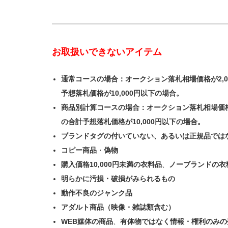
お取扱いできないアイテム
通常コースの場合：オークション落札相場価格が2,
予想落札価格が10,000円以下の場合。
商品別計算コースの場合：オークション落札相場価格
の合計予想落札価格が10,000円以下の場合。
ブランドタグの付いていない、あるいは正規品では
コピー商品
・
偽物
購入価格10,000円未満の衣料品
、
ノーブランドの衣
明らかに汚損・破損がみられるもの
動作不良のジャンク品
アダルト商品（映像・雑誌類含む）
WEB媒体の商品
、
有体物ではなく情報・権利のみの