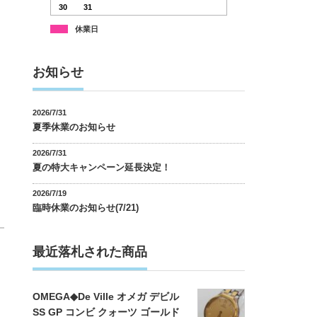
30
31
休業日
お知らせ
2026/7/31
夏季休業のお知らせ
2026/7/31
夏の特大キャンペーン延長決定！
2026/7/19
臨時休業のお知らせ(7/21)
最近落札された商品
OMEGA◆De Ville オメガ デビル
SS GP コンビ クォーツ ゴールド