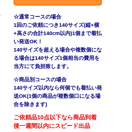
ー
☆通常コースの場合
1回のご依頼につき140サイズ(縦+横
+高さの合計140cm以内)1個まで着払
い発送OK！
140サイズを超える場合や複数個にな
る場合は140サイズ1個相当の費用を
当方にて負担致します。
☆商品別コースの場合
140サイズ以内なら何個でも着払い発
送OK(1個の商品が複数個口になる場
合を除きます)
ご依頼品10点以下なら商品到着
後一週間以内にスピード出品