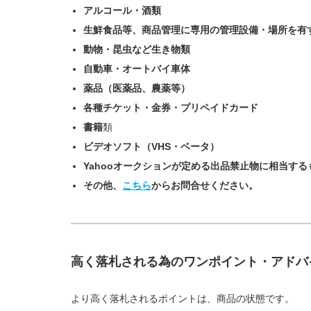
アルコール・酒類
生鮮食品等、商品管理に専用の管理設備・場所を有
動物・昆虫など生き物類
自動車・オートバイ車体
薬品（医薬品、農薬等）
各種チケット・金券・プリペイドカード
書籍
類
ビデオソフト（VHS・ベータ）
Yahooオークションが定める出品禁止物に相当する
その他、
こちら
からお問合せください。
高く落札される為のワンポイント・アドバ
より高く落札されるポイントは、商品の状態です。