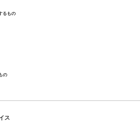
するもの
もの
イス