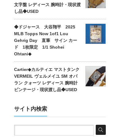
文字盤 レディース 腕時計・現状渡
し品◆USED
◆ドジャース 大谷翔平 2025
MLB Topps Now 1of1 Lou
Gehrig Day 直筆 サイン カー
ド 1枚限定 1/1 Shohei
Ohtani◆
Cartier◆カルティエ マストタンク
VERMEIL ヴェルメイユ SM オパ
ラン クォーツ レディース 腕時計
ビンテージ・現状渡し品◆USED
サイト内検索