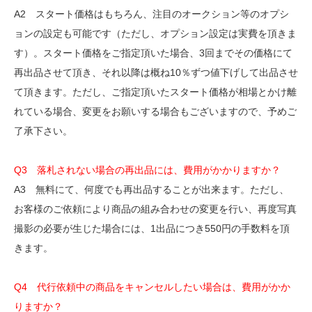
A2 スタート価格はもちろん、注目のオークション等のオプシ
ョンの設定も可能です（ただし、オプション設定は実費を頂きま
す）。スタート価格をご指定頂いた場合、3回までその価格にて
再出品させて頂き、それ以降は概ね10％ずつ値下げして出品させ
て頂きます。ただし、ご指定頂いたスタート価格が相場とかけ離
れている場合、変更をお願いする場合もございますので、予めご
了承下さい。
Q3 落札されない場合の再出品には、費用がかかりますか？
A3 無料にて、何度でも再出品することが出来ます。ただし、
お客様のご依頼により商品の組み合わせの変更を行い、再度写真
撮影の必要が生じた場合には、1出品につき550円の手数料を頂
きます。
Q4 代行依頼中の商品をキャンセルしたい場合は、費用がかか
りますか？