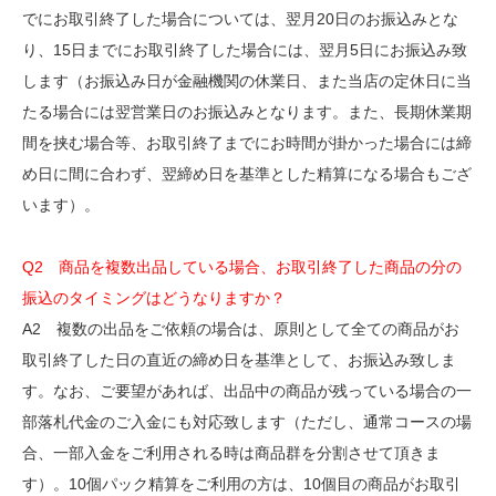
でにお取引終了した場合については、翌月20日のお振込みとな
り、15日までにお取引終了した場合には、翌月5日にお振込み致
します（お振込み日が金融機関の休業日、また当店の定休日に当
たる場合には翌営業日のお振込みとなります。また、長期休業期
間を挟む場合等、お取引終了までにお時間が掛かった場合には締
め日に間に合わず、翌締め日を基準とした精算になる場合もござ
います）。
Q2 商品を複数出品している場合、お取引終了した商品の分の
振込のタイミングはどうなりますか？
A2 複数の出品をご依頼の場合は、原則として全ての商品がお
取引終了した日の直近の締め日を基準として、お振込み致しま
す。なお、ご要望があれば、出品中の商品が残っている場合の一
部落札代金のご入金にも対応致します（ただし、通常コースの場
合、一部入金をご利用される時は商品群を分割させて頂きま
す）。10個パック精算をご利用の方は、10個目の商品がお取引