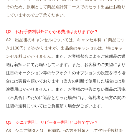
そのため、原則として商品別計算コースでのセット出品はお断り
していますのでご了承ください。
Q2 代行手数料以外にかかる費用はありますか？
A2 出品後のキャンセルについては、キャンセル料（1商品につ
き1100円）がかかりますが、出品前のキャンセルは、特にキャ
ンセル料はかかりません。
また、お客様都合によるご依頼品の返
送は着払いにてお願いしています。また、お客様のご要望により
注目のオークション等のヤフオク！のオプションの設定を行う場
合には実費を頂いております（当方の判断で使用した場合には別
途費用はかかりません）。また、お客様の申告にない商品の瑕疵
（不具合）のために返品となった場合には、落札者と当方の間の
往復の送料についてはご負担頂く場合がございます。
Q3
シニア割引、リピーター割引とは何ですか？
A3
シニア割引とは、60歳以上の方を対象として代行手数料を