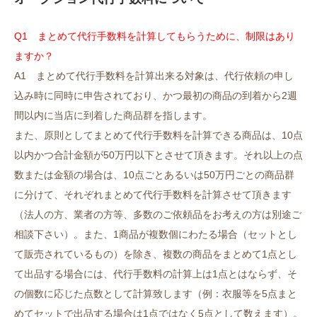
Q1 まとめて代行手数料を計算してもらうために、制限はあり
ますか？
A1
まとめて代行手数料を計算出来る対象は、代行依頼の申し
込み時に同時に申告されており、かつ最初の商品の到着から2週
間以内に当店に到着した商品群を指します。
また、原則としてまとめて代行手数料を計算できる商品は、10点
以内かつ合計金額が50万円以下とさせて頂きます。それ以上の点
数または金額の場合は、10点ごとあるいは50万円ごとの商品群
に分けて、それぞれまとめて代行手数料を計算させて頂きます
（法人の方、業者の方等、多数のご依頼品をお考えの方は別途ご
相談下さい）。また、1商品が複数個にわたる場合（セットとし
て販売されているもの）を除き、複数の商品をまとめて1点とし
て出品する場合には、代行手数料の計算上は1点とはならず、そ
の個数に応じた点数として計算致します（例：衣服等を5点まと
めてセットで出品する場合は1点ではなく5点として数えます）。