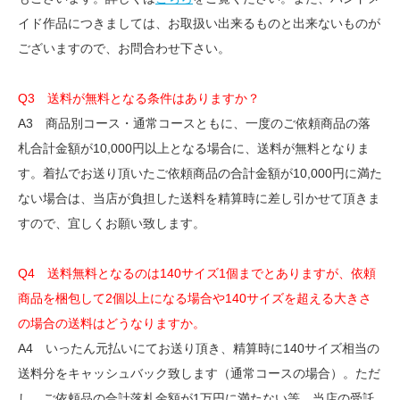
イド作品につきましては、お取扱い出来るものと出来ないものが
ございますので、お問合わせ下さい。
Q3 送料が無料となる条件はありますか？
A3 商品別コース・通常コースともに、一度のご依頼商品の落
札合計金額が10,000円以上となる場合に、送料が無料となりま
す。着払でお送り頂いたご依頼商品の合計金額が10,000円に満た
ない場合は、当店が負担した送料を精算時に差し引かせて頂きま
すので、宜しくお願い致します。
Q4 送料無料となるのは140サイズ1個までとありますが、依頼
商品を梱包して2個以上になる場合や140サイズを超える大きさ
の場合の送料はどうなりますか。
A4 いったん元払いにてお送り頂き、精算時に140サイズ相当の
送料分をキャッシュバック致します（通常コースの場合）。ただ
し、ご依頼品の合計落札金額が1万円に満たない等、当店の受託