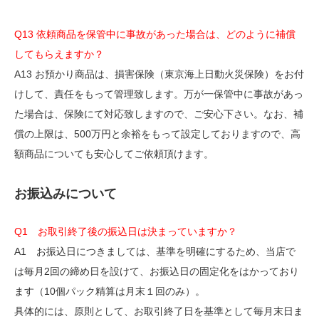
Q13 依頼商品を保管中に事故があった場合は、どのように補償
してもらえますか？
A13 お預かり商品は、損害保険（東京海上日動火災保険）をお付
けして、責任をもって管理致します。万が一保管中に事故があっ
た場合は、保険にて対応致しますので、ご安心下さい。なお、補
償の上限は、500万円と余裕をもって設定しておりますので、高
額商品についても安心してご依頼頂けます。
お振込みについて
Q1 お取引終了後の振込日は決まっていますか？
A1 お振込日につきましては、基準を明確にするため、当店で
は毎月2回の締め日を設けて、お振込日の固定化をはかっており
ます（10個パック精算は月末１回のみ）。
具体的には、原則として、お取引終了日を基準として毎月末日ま